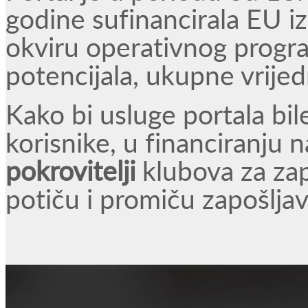
godine sufinancirala EU i
okviru operativnog progra
potencijala, ukupne vrije
Kako bi usluge portala bi
korisnike, u financiranj
pokrovitelji
klubova za zap
potiču i promiču zapošlja