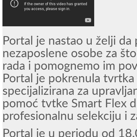
Portal je nastao u želji d
nezaposlene osobe za što k
rada i pomognemo im pove
Portal je pokrenula tvrtka
specijalizirana za upravlj
pomoć
tvtke Smart Flex d
profesionalnu selekciju i 
Portal je u periodu od 18