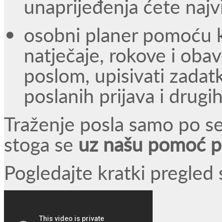
unaprijeđenja ćete najviš
osobni planer pomoću k
natječaje, rokove i oba
poslom, upisivati zadatke
poslanih prijava i drugi
Traženje posla samo po se
stoga se
uz našu pomoć pr
Pogledajte kratki pregled