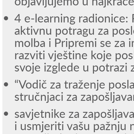
objavljujemo u najkra
4 e-learning radionice:
aktivnu potragu za posl
molba i Pripremi se za in
razviti vještine koje po
svoje izglede u potrazi
“Vodič za traženje posla”
stručnjaci za zapošljava
savjetnike za zapošljav
i usmjeriti vašu pažnju