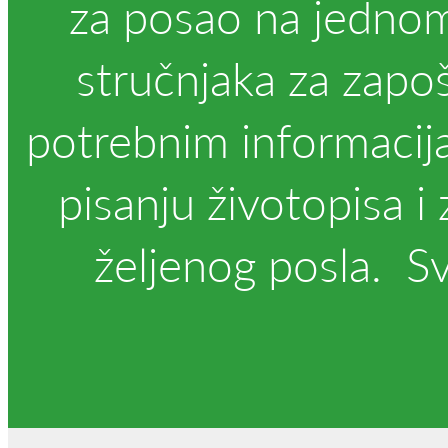
za posao na jednom
stručnjaka za zapoš
potrebnim informacij
pisanju životopisa i
željenog posla. S