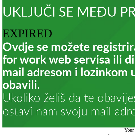
UKLJUČI SE MEĐU 
EXPIRED
Ovdje se možete registrir
for work web servisa ili d
mail adresom i lozinkom u
obavili.
Ukoliko želiš da te obavi
ostavi nam svoju mail adr
Your 