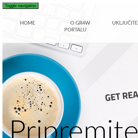
Toggle navigation
HOME
O GR4W
UKLJUČITE
PORTALU
Pripremit