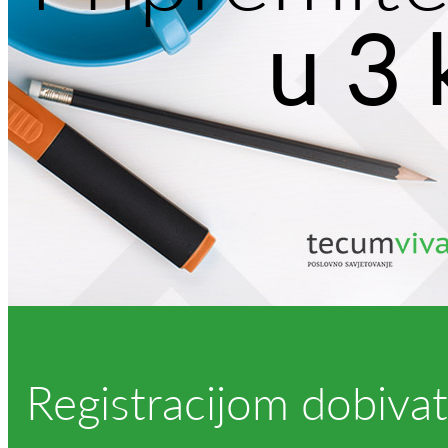
u 3 
Registracijom dobivat