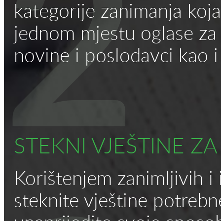
2
kategorije zanimanja koja
jednom mjestu oglase za p
novine i poslodavci kao i
STEKNI VJEŠTINE ZA
Korištenjem zanimljivih i 
steknite vještine potrebn