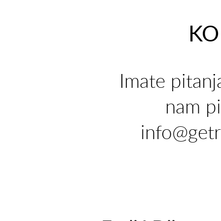
KO
Imate pitanj
nam pi
info@get