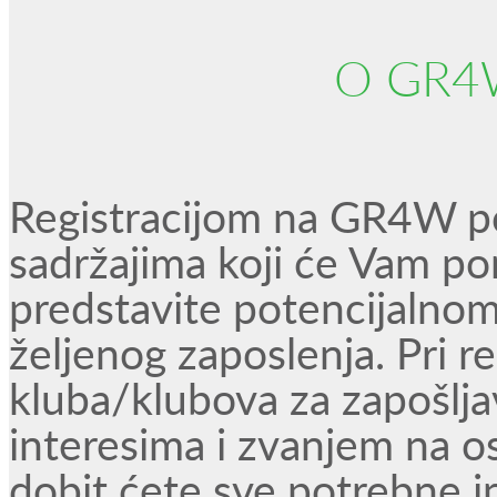
O GR4
Registracijom na GR4W por
sadržajima koji će Vam pom
predstavite potencijalnom
željenog zaposlenja. Pri re
kluba/klubova za zapošlja
interesima i zvanjem na o
dobit ćete sve potrebne i