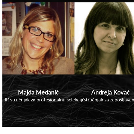
Majda Medanić
Andreja Kovač
HR stručnjak za profesionalnu selekciju
Stručnjak za zapošljavan