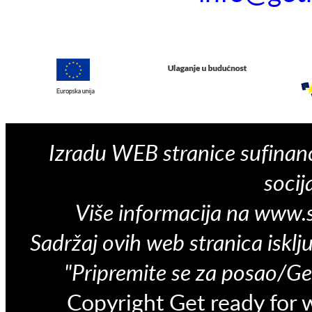
Izradu WEB stranice sufinanc
socij
Više informacija na
www.s
Sadržaj ovih web stranica isklj
"Pripremite se za posao/Ge
Copyright Get ready for